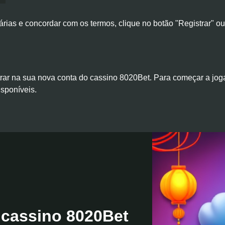
ias e concordar com os termos, clique no botão "Registrar" ou 
rar na sua nova conta do cassino 8020Bet. Para começar a joga
sponíveis.
o cassino 8020Bet