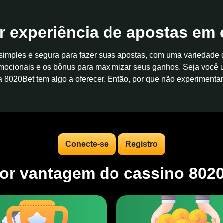
r experiência de apostas em
simples e segura para fazer suas apostas, com uma variedade 
romocionais e os bônus para maximizar seus ganhos. Seja você 
a 8020Bet tem algo a oferecer. Então, por que não experimenta
Conecte-se
Registro
or vantagem do cassino 802