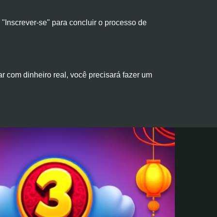
"Inscrever-se" para concluir o processo de
r com dinheiro real, você precisará fazer um