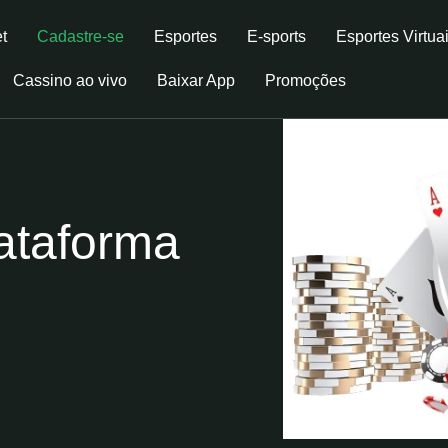
t
Cadastre-se
Esportes
E-sports
Esportes Virtua
Cassino ao vivo
Baixar App
Promoções
ataforma