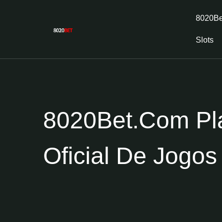
8020Be
Slots
8020Bet.Com Pl
Oficial De Jogos