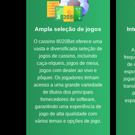
Ampla seleção de jogos
In
O cassino 8020Bet oferece uma
vasta e diversificada seleção de
A
jogos de cassino, incluindo
freq
caça-níqueis, jogos de mesa,
de 
jogos com dealer ao vivo e
espor
pôquer. Os jogadores tinham
joga
acesso a uma grande variedade
trans
de títulos dos principais
d
fornecedores de software,
espo
garantindo uma experiência de
jogo de alta qualidade com
vários temas e opções de jogo.