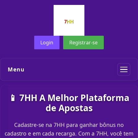
Login
Registrar-se
Menu
📱 7HH A Melhor Plataforma
de Apostas
Cadastre-se na 7HH para ganhar bônus no
cadastro e em cada recarga. Com a 7HH, você tem