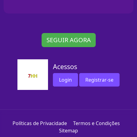
SEGUIR AGORA
Acessos
Login
Registrar-se
Políticas de Privacidade
Termos e Condições
Sitemap