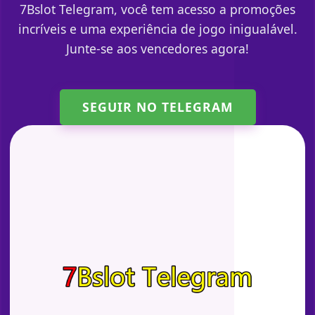
7Bslot Telegram, você tem acesso a promoções
incríveis e uma experiência de jogo inigualável.
Junte-se aos vencedores agora!
SEGUIR NO TELEGRAM