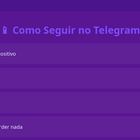
📱 Como Seguir no Telegram
ositivo
erder nada