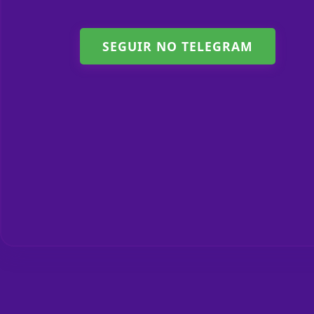
SEGUIR NO TELEGRAM