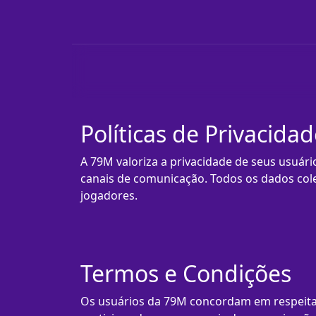
Políticas de Privacida
A 79M valoriza a privacidade de seus usuá
canais de comunicação. Todos os dados cole
jogadores.
Termos e Condições
Os usuários da 79M concordam em respeitar 