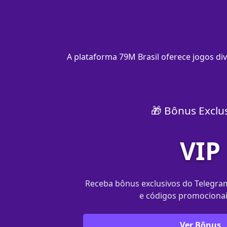
A plataforma 79M Brasil oferece jogos d
🎁 Bônus Exclu
VIP
Receba bônus exclusivos do Telegra
e códigos promocionai
Ver Bônus