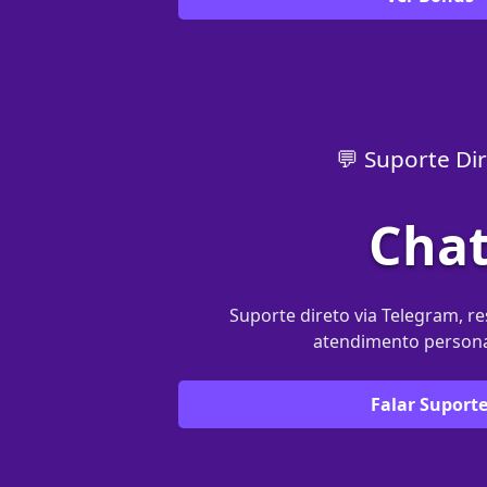
💬 Suporte Di
Cha
Suporte direto via Telegram, r
atendimento persona
Falar Suport