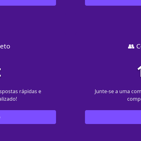
reto
👥 
t
espostas rápidas e
Junte-se a uma com
lizado!
compa
e