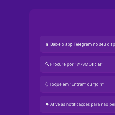
📱 Baixe o app Telegram no seu disp
🔍 Procure por "@79MOficial"
👆 Toque em "Entrar" ou "Join"
🔔 Ative as notificações para não p