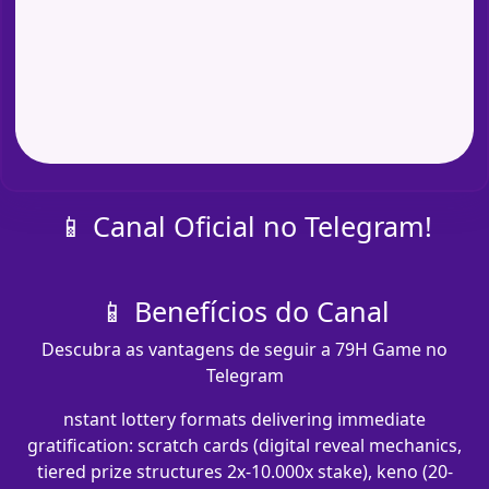
📱 Canal Oficial no Telegram!
📱 Benefícios do Canal
Descubra as vantagens de seguir a 79H Game no
Telegram
nstant lottery formats delivering immediate
gratification: scratch cards (digital reveal mechanics,
tiered prize structures 2x-10.000x stake), keno (20-