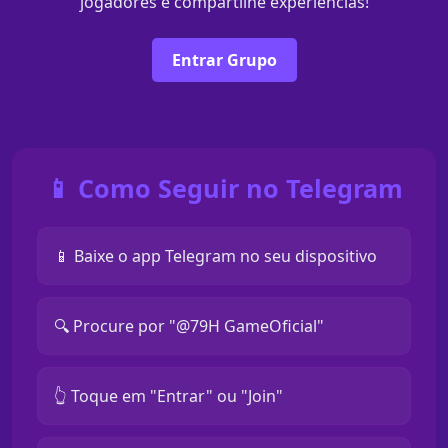
jogadores e compartilhe experiências!
Entrar Grupo
📱 Como Seguir no Telegram
📱 Baixe o app Telegram no seu dispositivo
🔍 Procure por "@79H GameOficial"
👆 Toque em "Entrar" ou "Join"