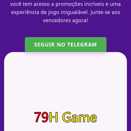
você tem acesso a promoções incríveis e uma
experiência de jogo inigualável. Junte-se aos
vencedores agora!
SEGUIR NO TELEGRAM