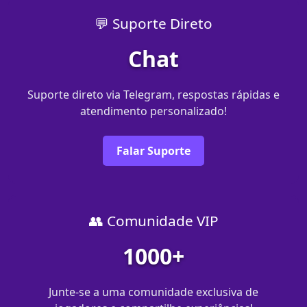
💬 Suporte Direto
Chat
Suporte direto via Telegram, respostas rápidas e
atendimento personalizado!
Falar Suporte
👥 Comunidade VIP
1000+
Junte-se a uma comunidade exclusiva de