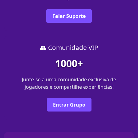
Falar Suporte
👥 Comunidade VIP
1000+
Junte-se a uma comunidade exclusiva de
jogadores e compartilhe experiências!
Entrar Grupo