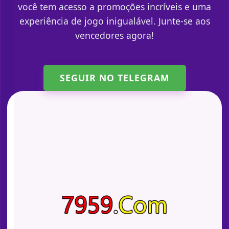
você tem acesso a promoções incríveis e uma
experiência de jogo inigualável. Junte-se aos
vencedores agora!
SEGUIR NO TELEGRAM