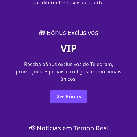
das diferentes faixas de acerto.
🎁 Bônus Exclusivos
VIP
Receba bônus exclusivos do Telegram,
promoções especiais e códigos promocionais
únicos!
Ver Bônus
📢 Notícias em Tempo Real