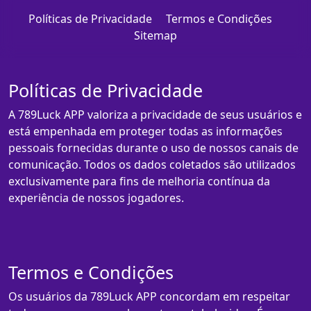
Políticas de Privacidade
Termos e Condições
Sitemap
Políticas de Privacidade
A 789Luck APP valoriza a privacidade de seus usuários e
está empenhada em proteger todas as informações
pessoais fornecidas durante o uso de nossos canais de
comunicação. Todos os dados coletados são utilizados
exclusivamente para fins de melhoria contínua da
experiência de nossos jogadores.
Termos e Condições
Os usuários da 789Luck APP concordam em respeitar