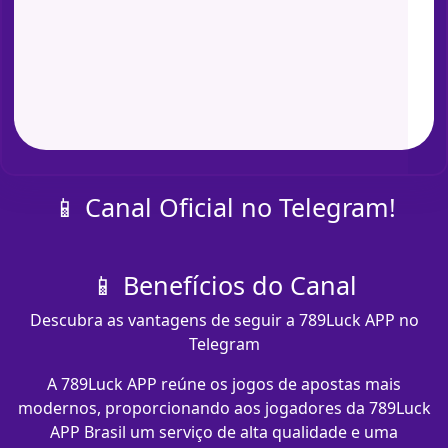
📱 Canal Oficial no Telegram!
📱 Benefícios do Canal
Descubra as vantagens de seguir a 789Luck APP no
Telegram
A 789Luck APP reúne os jogos de apostas mais
modernos, proporcionando aos jogadores da 789Luck
APP Brasil um serviço de alta qualidade e uma