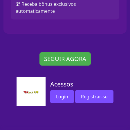
🎁 Receba bônus exclusivos
automaticamente
SEGUIR AGORA
Acessos
Login
Registrar-se