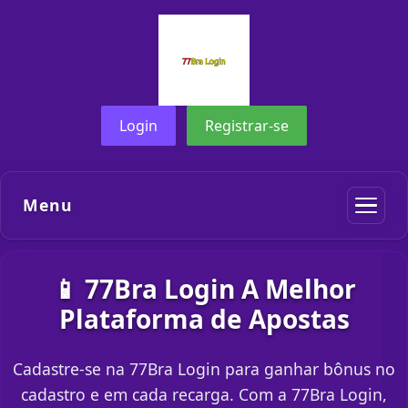
Login
Registrar-se
Menu
📱 77Bra Login A Melhor
Plataforma de Apostas
Cadastre-se na 77Bra Login para ganhar bônus no
cadastro e em cada recarga. Com a 77Bra Login,