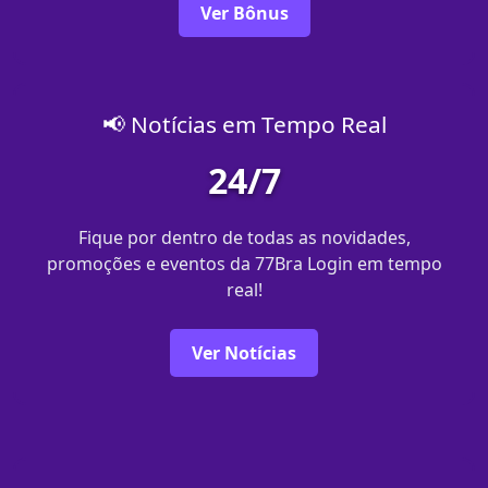
Ver Bônus
📢 Notícias em Tempo Real
24/7
Fique por dentro de todas as novidades,
promoções e eventos da 77Bra Login em tempo
real!
Ver Notícias