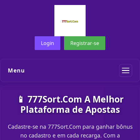
Login
Registrar-se
Menu
📱 777Sort.Com A Melhor
Plataforma de Apostas
Cadastre-se na 777Sort.Com para ganhar bônus
no cadastro e em cada recarga. Com a