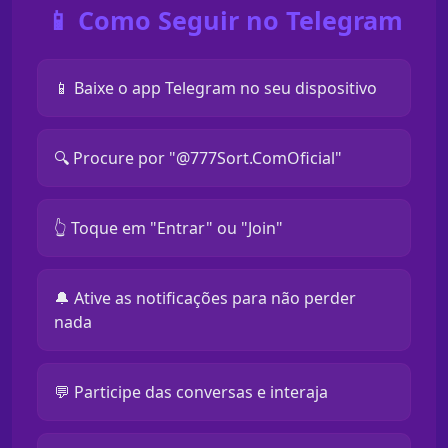
📱 Como Seguir no Telegram
📱 Baixe o app Telegram no seu dispositivo
🔍 Procure por "@777Sort.ComOficial"
👆 Toque em "Entrar" ou "Join"
🔔 Ative as notificações para não perder
nada
💬 Participe das conversas e interaja