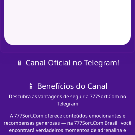
📱 Canal Oficial no Telegram!
📱 Benefícios do Canal
Descubra as vantagens de seguir a 777Sort.Com no
Telegram
A 777Sort.Com oferece conteúdos emocionantes e
recompensas generosas — na 777Sort.Com Brasil , você
encontrará verdadeiros momentos de adrenalina e