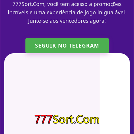
777Sort.Com, você tem acesso a promoções
incríveis e uma experiência de jogo inigualável.
Junte-se aos vencedores agora!
SEGUIR NO TELEGRAM