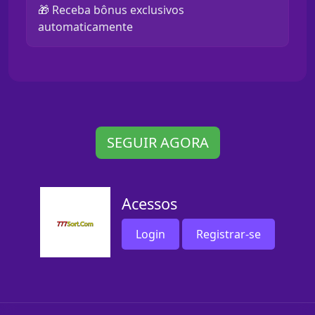
🎁 Receba bônus exclusivos
automaticamente
SEGUIR AGORA
Acessos
Login
Registrar-se