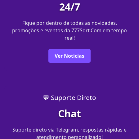
24/7
Fique por dentro de todas as novidades,
promoções e eventos da 777Sort.Com em tempo
real!
Ver Notícias
💬 Suporte Direto
Chat
Suporte direto via Telegram, respostas rápidas e
atendimento personalizado!