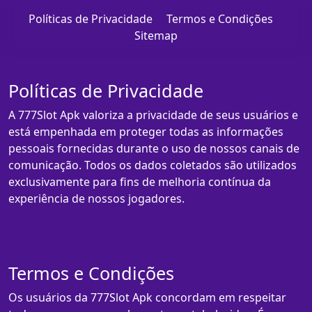
Políticas de Privacidade
Termos e Condições
Sitemap
Políticas de Privacidade
A 777Slot Apk valoriza a privacidade de seus usuários e
está empenhada em proteger todas as informações
pessoais fornecidas durante o uso de nossos canais de
comunicação. Todos os dados coletados são utilizados
exclusivamente para fins de melhoria contínua da
experiência de nossos jogadores.
Termos e Condições
Os usuários da 777Slot Apk concordam em respeitar