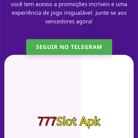
você tem acesso a promoções incríveis e uma
experiência de jogo inigualável. Junte-se aos
vencedores agora!
SEGUIR NO TELEGRAM