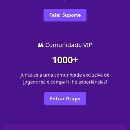
Falar Suporte
👥 Comunidade VIP
1000+
Junte-se a uma comunidade exclusiva de
jogadores e compartilhe experiências!
Entrar Grupo