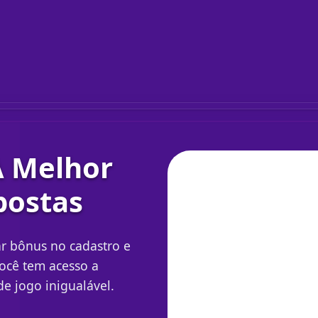
A Melhor
postas
r bônus no cadastro e
ocê tem acesso a
e jogo inigualável.