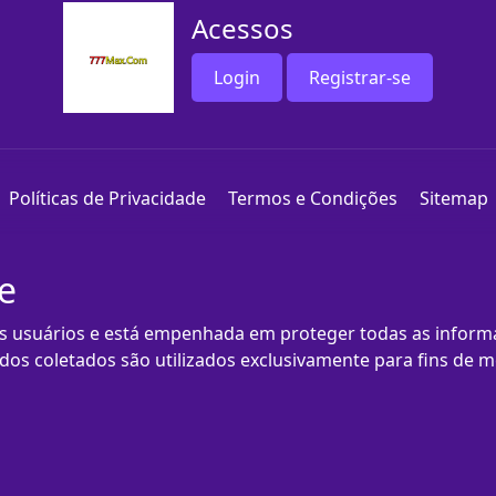
Acessos
Login
Registrar-se
Políticas de Privacidade
Termos e Condições
Sitemap
de
us usuários e está empenhada em proteger todas as inform
os coletados são utilizados exclusivamente para fins de m