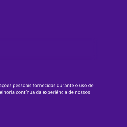
ações pessoais fornecidas durante o uso de
elhoria contínua da experiência de nossos