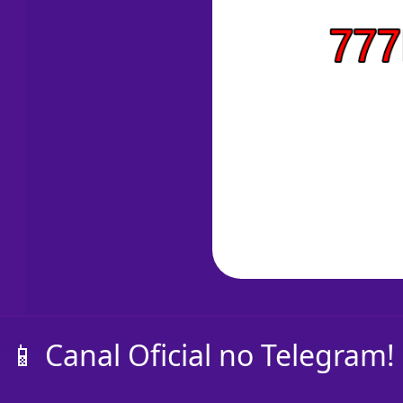
📱 Canal Oficial no Telegram!