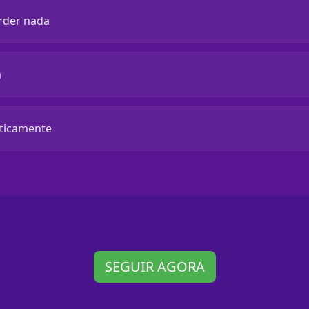
erder nada
a
aticamente
SEGUIR AGORA