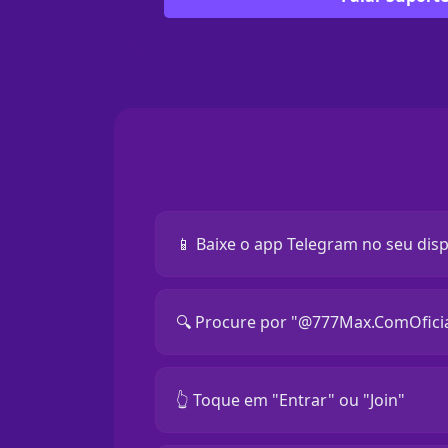
📱 Baixe o app Telegram no seu disp
🔍 Procure por "@777Max.ComOficia
👆 Toque em "Entrar" ou "Join"