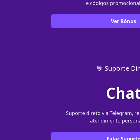
e códigos promocionai
Ver Bônus
💬 Suporte Di
Cha
Suporte direto via Telegram, r
atendimento persona
Falar Suport