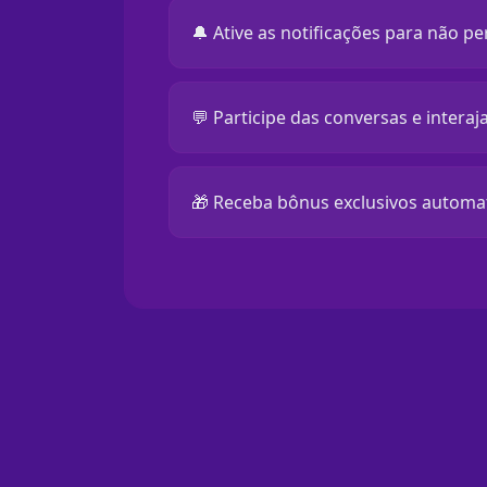
🔔 Ative as notificações para não p
💬 Participe das conversas e interaj
🎁 Receba bônus exclusivos autom