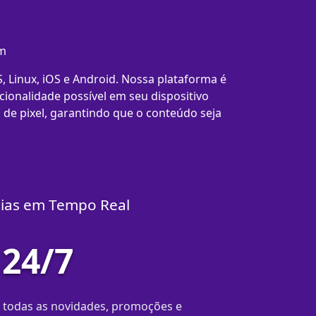
am
 Linux, iOS e Android. Nossa plataforma é
ionalidade possível em seu dispositivo
 de pixel, garantindo que o conteúdo seja
cias em Tempo Real
24/7
e todas as novidades, promoções e