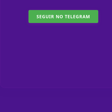
SEGUIR NO TELEGRAM