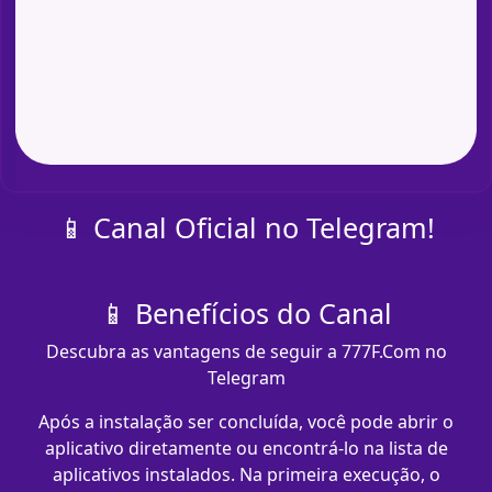
📱 Canal Oficial no Telegram!
📱 Benefícios do Canal
Descubra as vantagens de seguir a 777F.Com no
Telegram
Após a instalação ser concluída, você pode abrir o
aplicativo diretamente ou encontrá-lo na lista de
aplicativos instalados. Na primeira execução, o