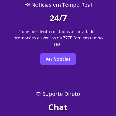
📢 Notícias em Tempo Real
24/7
Fique por dentro de todas as novidades,
promoções e eventos da 777F.Com em tempo
real!
Ver Notícias
💬 Suporte Direto
Chat