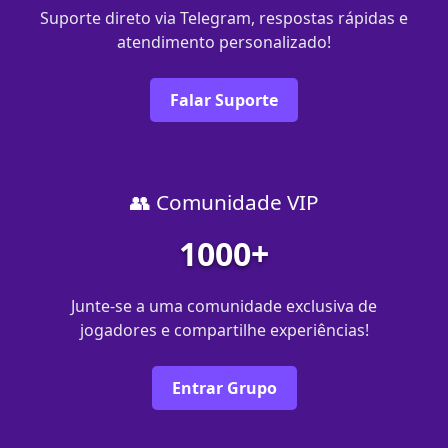
Suporte direto via Telegram, respostas rápidas e
atendimento personalizado!
Falar Suporte
👥 Comunidade VIP
1000+
Junte-se a uma comunidade exclusiva de
jogadores e compartilhe experiências!
Entrar Grupo