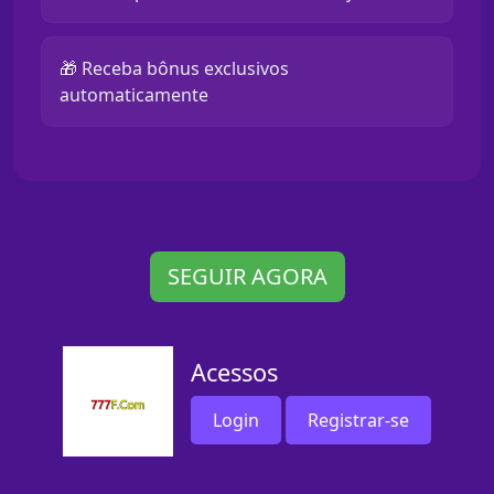
🎁 Receba bônus exclusivos
automaticamente
SEGUIR AGORA
Acessos
Login
Registrar-se