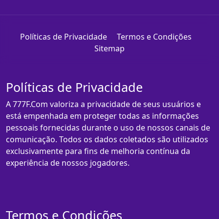
Políticas de Privacidade
Termos e Condições
Sitemap
Políticas de Privacidade
A 777F.Com valoriza a privacidade de seus usuários e
está empenhada em proteger todas as informações
pessoais fornecidas durante o uso de nossos canais de
comunicação. Todos os dados coletados são utilizados
exclusivamente para fins de melhoria contínua da
experiência de nossos jogadores.
Termos e Condições