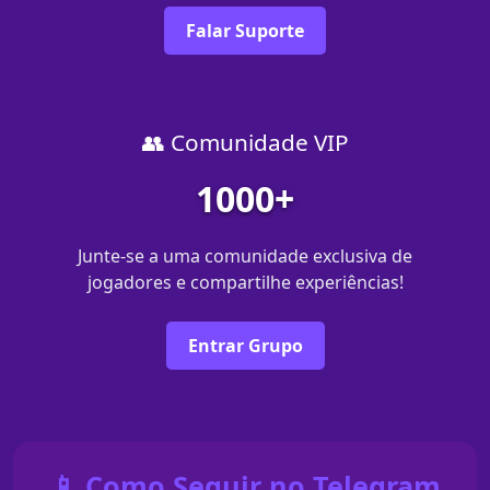
Falar Suporte
👥 Comunidade VIP
1000+
Junte-se a uma comunidade exclusiva de
jogadores e compartilhe experiências!
Entrar Grupo
📱 Como Seguir no Telegram