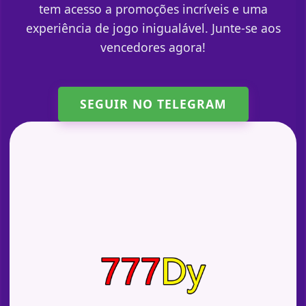
tem acesso a promoções incríveis e uma
experiência de jogo inigualável. Junte-se aos
vencedores agora!
SEGUIR NO TELEGRAM