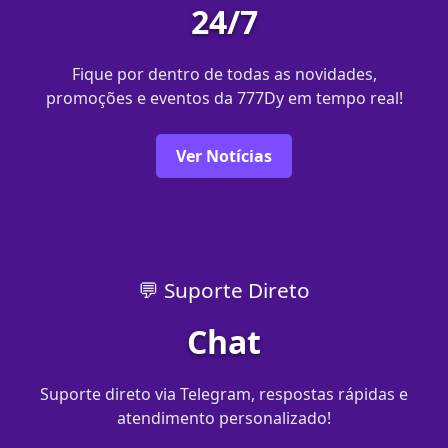
24/7
Fique por dentro de todas as novidades,
promoções e eventos da 777Dy em tempo real!
Ver Notícias
💬 Suporte Direto
Chat
Suporte direto via Telegram, respostas rápidas e
atendimento personalizado!