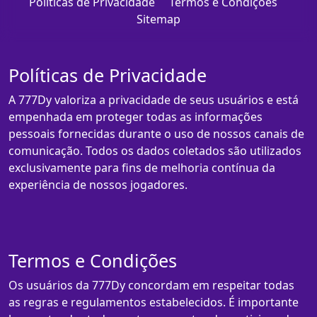
Políticas de Privacidade
Termos e Condições
Sitemap
Políticas de Privacidade
A 777Dy valoriza a privacidade de seus usuários e está
empenhada em proteger todas as informações
pessoais fornecidas durante o uso de nossos canais de
comunicação. Todos os dados coletados são utilizados
exclusivamente para fins de melhoria contínua da
experiência de nossos jogadores.
Termos e Condições
Os usuários da 777Dy concordam em respeitar todas
as regras e regulamentos estabelecidos. É importante