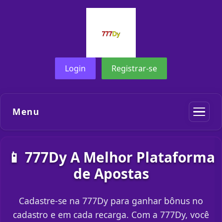
Login
Registrar-se
Menu
📱 777Dy A Melhor Plataforma
de Apostas
Cadastre-se na 777Dy para ganhar bônus no
cadastro e em cada recarga. Com a 777Dy, você