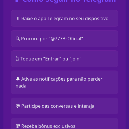
📱 Baixe o app Telegram no seu dispositivo
🔍 Procure por "@777BrOficial"
👆 Toque em "Entrar" ou "Join"
🔔 Ative as notificações para não perder
nada
💬 Participe das conversas e interaja
🎁 Receba bônus exclusivos