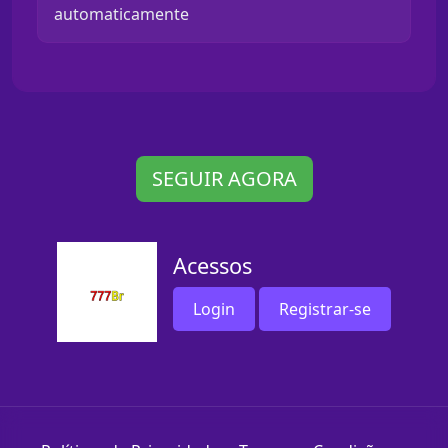
automaticamente
SEGUIR AGORA
Acessos
Login
Registrar-se