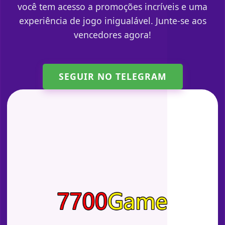
você tem acesso a promoções incríveis e uma
experiência de jogo inigualável. Junte-se aos
vencedores agora!
SEGUIR NO TELEGRAM