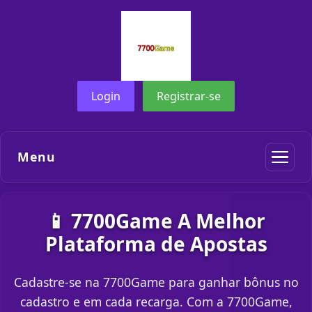
Login
Registrar-se
Menu
📱 7700Game A Melhor
Plataforma de Apostas
Cadastre-se na 7700Game para ganhar bônus no
cadastro e em cada recarga. Com a 7700Game,