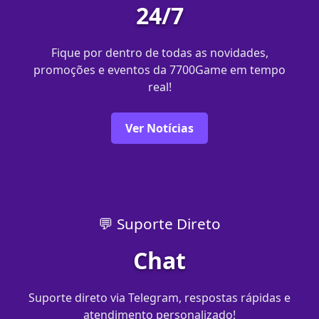
24/7
Fique por dentro de todas as novidades,
promoções e eventos da 7700Game em tempo
real!
Ver Notícias
💬 Suporte Direto
Chat
Suporte direto via Telegram, respostas rápidas e
atendimento personalizado!