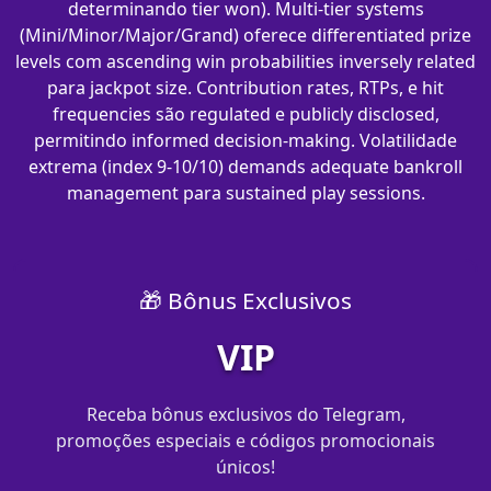
determinando tier won). Multi-tier systems
(Mini/Minor/Major/Grand) oferece differentiated prize
levels com ascending win probabilities inversely related
para jackpot size. Contribution rates, RTPs, e hit
frequencies são regulated e publicly disclosed,
permitindo informed decision-making. Volatilidade
extrema (index 9-10/10) demands adequate bankroll
management para sustained play sessions.
🎁 Bônus Exclusivos
VIP
Receba bônus exclusivos do Telegram,
promoções especiais e códigos promocionais
únicos!