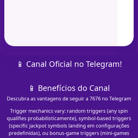
📱 Canal Oficial no Telegram!
📱 Benefícios do Canal
Descubra as vantagens de seguir a 7676 no Telegram
Trigger mechanics vary: random triggers (any spin
qualifies probabilisticamente), symbol-based triggers
(specific jackpot symbols landing em configurações
predefinidas), ou bonus-game triggers (mini-games