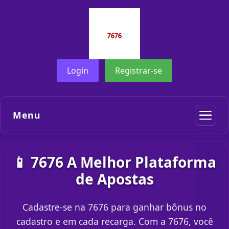
Login
Registrar-se
Menu
📱 7676 A Melhor Plataforma
de Apostas
Cadastre-se na 7676 para ganhar bônus no
cadastro e em cada recarga. Com a 7676, você