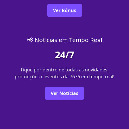
Ver Bônus
📢 Notícias em Tempo Real
24/7
Fique por dentro de todas as novidades,
promoções e eventos da 7676 em tempo real!
Ver Notícias