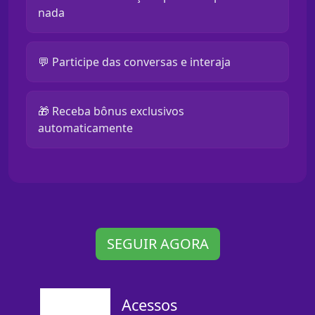
nada
💬 Participe das conversas e interaja
🎁 Receba bônus exclusivos
automaticamente
SEGUIR AGORA
Acessos