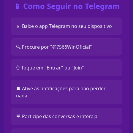
📱 Como Seguir no Telegram
📱 Baixe o app Telegram no seu dispositivo
🔍 Procure por "@7566WinOficial"
👆 Toque em "Entrar" ou "Join"
🔔 Ative as notificações para não perder
nada
💬 Participe das conversas e interaja