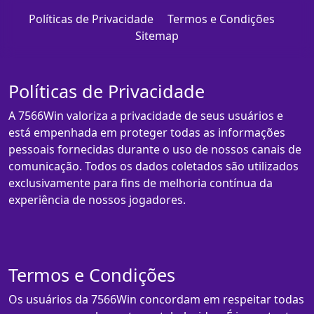
Políticas de Privacidade
Termos e Condições
Sitemap
Políticas de Privacidade
A 7566Win valoriza a privacidade de seus usuários e
está empenhada em proteger todas as informações
pessoais fornecidas durante o uso de nossos canais de
comunicação. Todos os dados coletados são utilizados
exclusivamente para fins de melhoria contínua da
experiência de nossos jogadores.
Termos e Condições
Os usuários da 7566Win concordam em respeitar todas