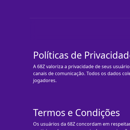
Políticas de Privacida
A 68Z valoriza a privacidade de seus usuár
canais de comunicação. Todos os dados cole
jogadores.
Termos e Condições
Os usuários da 68Z concordam em respeitar 