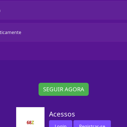
a
aticamente
SEGUIR AGORA
Acessos
Login
Registrar-se