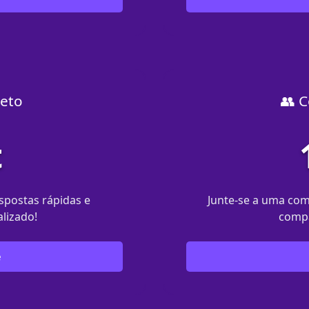
reto
👥 
t
espostas rápidas e
Junte-se a uma com
lizado!
compa
e