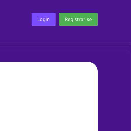
Login
Registrar-se