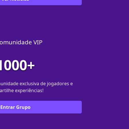
Comunidade VIP
1000+
unidade exclusiva de jogadores e
rtilhe experiências!
Entrar Grupo