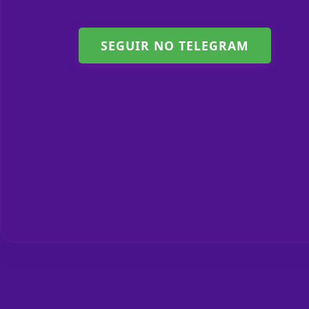
SEGUIR NO TELEGRAM