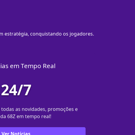
m estratégia, conquistando os jogadores.
cias em Tempo Real
24/7
e todas as novidades, promoções e
 da 68Z em tempo real!
Ver Notícias