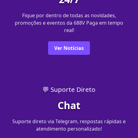
Fique por dentro de todas as novidades,
promoções e eventos da 688V Paga em tempo
real!
Ver Notícias
💬 Suporte Direto
Chat
Suporte direto via Telegram, respostas rápidas e
atendimento personalizado!