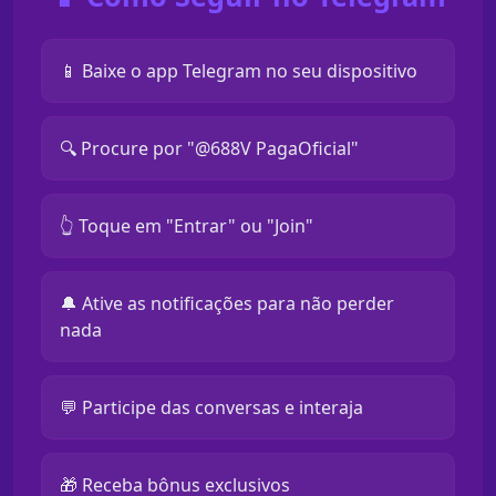
📱 Baixe o app Telegram no seu dispositivo
🔍 Procure por "@688V PagaOficial"
👆 Toque em "Entrar" ou "Join"
🔔 Ative as notificações para não perder
nada
💬 Participe das conversas e interaja
🎁 Receba bônus exclusivos