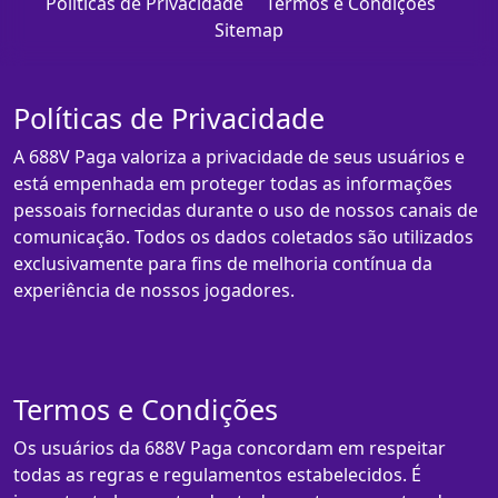
Políticas de Privacidade
Termos e Condições
Sitemap
Políticas de Privacidade
A 688V Paga valoriza a privacidade de seus usuários e
está empenhada em proteger todas as informações
pessoais fornecidas durante o uso de nossos canais de
comunicação. Todos os dados coletados são utilizados
exclusivamente para fins de melhoria contínua da
experiência de nossos jogadores.
Termos e Condições
Os usuários da 688V Paga concordam em respeitar
todas as regras e regulamentos estabelecidos. É