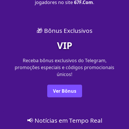
jogadores no site
67F.Com
.
🎁 Bônus Exclusivos
VIP
Receba bônus exclusivos do Telegram,
promoções especiais e códigos promocionais
únicos!
Ver Bônus
📢 Notícias em Tempo Real