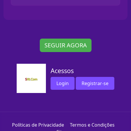
SEGUIR AGORA
Acessos
Login
Registrar-se
Políticas de Privacidade
Termos e Condições