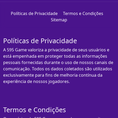
Políticas de Privacidade
Termos e Condições
Sitemap
Políticas de Privacidade
A 595 Game valoriza a privacidade de seus usuários e
está empenhada em proteger todas as informações
pessoais fornecidas durante o uso de nossos canais de
comunicação. Todos os dados coletados são utilizados
exclusivamente para fins de melhoria contínua da
experiência de nossos jogadores.
Termos e Condições