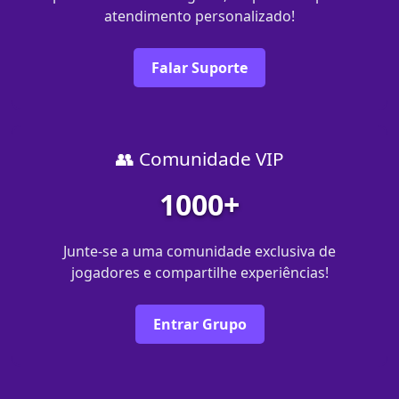
atendimento personalizado!
Falar Suporte
👥 Comunidade VIP
1000+
Junte-se a uma comunidade exclusiva de
jogadores e compartilhe experiências!
Entrar Grupo