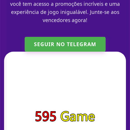
você tem acesso a promoções incríveis e uma
experiência de jogo inigualável. Junte-se aos
vencedores agora!
SEGUIR NO TELEGRAM