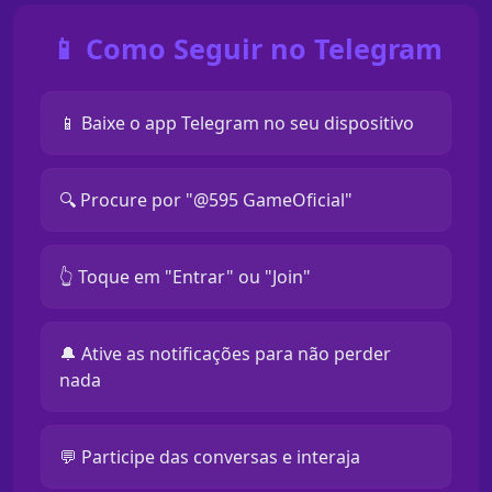
📱 Como Seguir no Telegram
📱 Baixe o app Telegram no seu dispositivo
🔍 Procure por "@595 GameOficial"
👆 Toque em "Entrar" ou "Join"
🔔 Ative as notificações para não perder
nada
💬 Participe das conversas e interaja