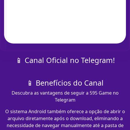
📱 Canal Oficial no Telegram!
📱 Benefícios do Canal
Descubra as vantagens de seguir a 595 Game no
Telegram
O sistema Android também oferece a opção de abrir o
arquivo diretamente após o download, eliminando a
necessidade de navegar manualmente até a pasta de