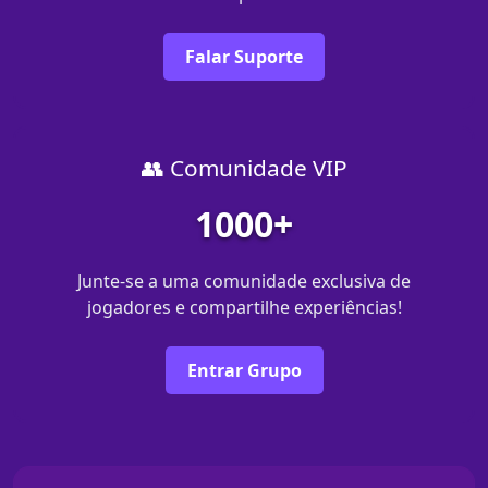
Falar Suporte
👥 Comunidade VIP
1000+
Junte-se a uma comunidade exclusiva de
jogadores e compartilhe experiências!
Entrar Grupo