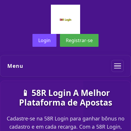
Login
Registrar-se
Menu
📱 58R Login A Melhor
Plataforma de Apostas
Cadastre-se na 58R Login para ganhar bônus no
cadastro e em cada recarga. Com a 58R Login,