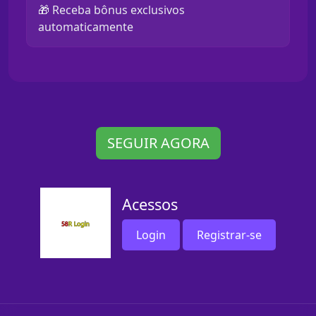
🎁 Receba bônus exclusivos
automaticamente
SEGUIR AGORA
Acessos
Login
Registrar-se