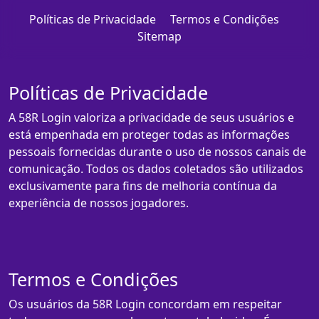
Políticas de Privacidade
Termos e Condições
Sitemap
Políticas de Privacidade
A 58R Login valoriza a privacidade de seus usuários e
está empenhada em proteger todas as informações
pessoais fornecidas durante o uso de nossos canais de
comunicação. Todos os dados coletados são utilizados
exclusivamente para fins de melhoria contínua da
experiência de nossos jogadores.
Termos e Condições
Os usuários da 58R Login concordam em respeitar