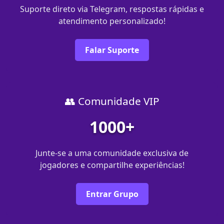
Suporte direto via Telegram, respostas rápidas e
atendimento personalizado!
Falar Suporte
👥 Comunidade VIP
1000+
Junte-se a uma comunidade exclusiva de
jogadores e compartilhe experiências!
Entrar Grupo