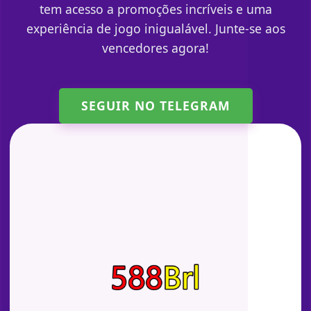
tem acesso a promoções incríveis e uma
experiência de jogo inigualável. Junte-se aos
vencedores agora!
SEGUIR NO TELEGRAM