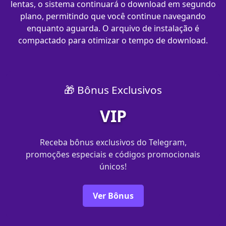
lentas, o sistema continuará o download em segundo
plano, permitindo que você continue navegando
enquanto aguarda. O arquivo de instalação é
compactado para otimizar o tempo de download.
🎁 Bônus Exclusivos
VIP
Receba bônus exclusivos do Telegram,
promoções especiais e códigos promocionais
únicos!
Ver Bônus