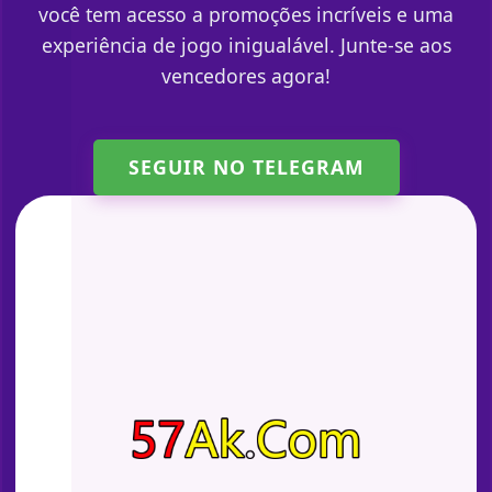
você tem acesso a promoções incríveis e uma
experiência de jogo inigualável. Junte-se aos
vencedores agora!
SEGUIR NO TELEGRAM