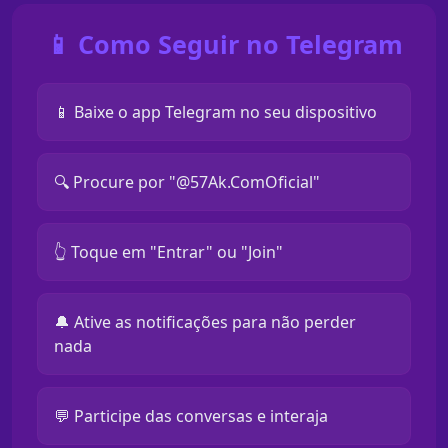
📱 Como Seguir no Telegram
📱 Baixe o app Telegram no seu dispositivo
🔍 Procure por "@57Ak.ComOficial"
👆 Toque em "Entrar" ou "Join"
🔔 Ative as notificações para não perder
nada
💬 Participe das conversas e interaja