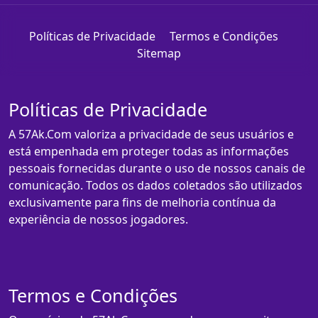
Políticas de Privacidade
Termos e Condições
Sitemap
Políticas de Privacidade
A 57Ak.Com valoriza a privacidade de seus usuários e
está empenhada em proteger todas as informações
pessoais fornecidas durante o uso de nossos canais de
comunicação. Todos os dados coletados são utilizados
exclusivamente para fins de melhoria contínua da
experiência de nossos jogadores.
Termos e Condições