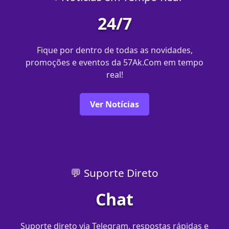
24/7
Fique por dentro de todas as novidades,
promoções e eventos da 57Ak.Com em tempo
real!
Ver Notícias
💬 Suporte Direto
Chat
Suporte direto via Telegram, respostas rápidas e