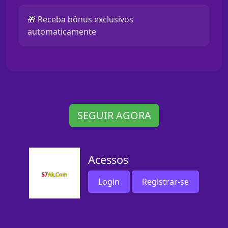
🎁 Receba bônus exclusivos
automaticamente
SEGUIR AGORA
Acessos
Login
Registrar-se