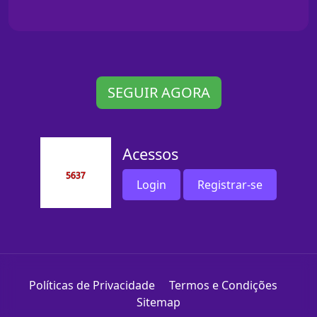
SEGUIR AGORA
Acessos
Login
Registrar-se
Políticas de Privacidade
Termos e Condições
Sitemap