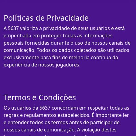
Políticas de Privacidade
A 5637 valoriza a privacidade de seus usuários e está
empenhada em proteger todas as informações
pessoais fornecidas durante o uso de nossos canais de
comunicação. Todos os dados coletados são utilizados
exclusivamente para fins de melhoria contínua da
experiência de nossos jogadores.
Termos e Condições
Os usuários da 5637 concordam em respeitar todas as
regras e regulamentos estabelecidos. É importante ler
e entender todos os termos antes de participar de
nossos canais de comunicação. A violação destes