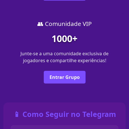
👥 Comunidade VIP
1000+
Junte-se a uma comunidade exclusiva de
jogadores e compartilhe experiências!
Entrar Grupo
📱 Como Seguir no Telegram