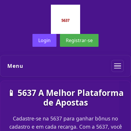
Login
Registrar-se
Menu
📱 5637 A Melhor Plataforma
de Apostas
Cadastre-se na 5637 para ganhar bônus no
cadastro e em cada recarga. Com a 5637, você