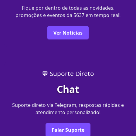
Fique por dentro de todas as novidades,
promoções e eventos da 5637 em tempo real!
Ver Notícias
💬 Suporte Direto
Chat
Suporte direto via Telegram, respostas rápidas e
atendimento personalizado!
Falar Suporte