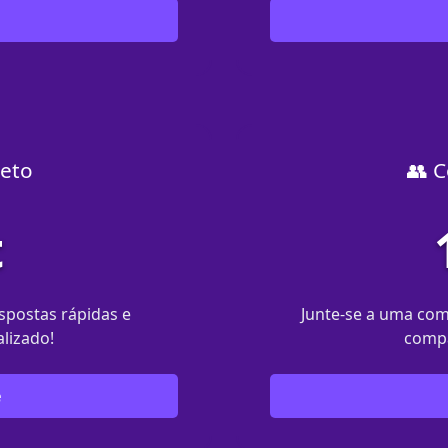
reto
👥 
t
espostas rápidas e
Junte-se a uma com
lizado!
compa
e