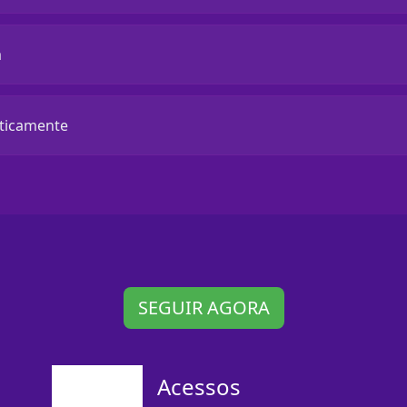
a
aticamente
SEGUIR AGORA
Acessos