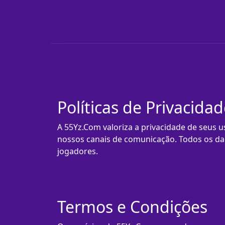
Políticas de Privacida
A 55Yz.Com valoriza a privacidade de seus 
nossos canais de comunicação. Todos os dad
jogadores.
Termos e Condições