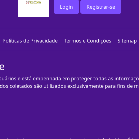
Login
Registrar-se
Políticas de Privacidade
Termos e Condições
Sitemap
de
usuários e está empenhada em proteger todas as informaçõ
os coletados são utilizados exclusivamente para fins de m