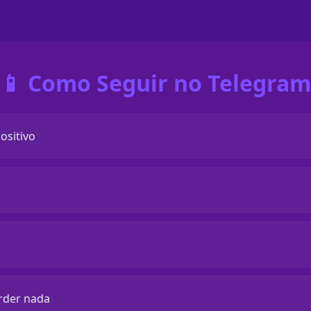
📱 Como Seguir no Telegram
ositivo
erder nada