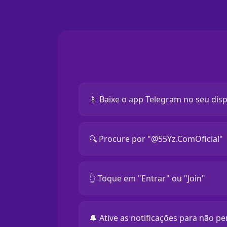
📱 Baixe o app Telegram no seu disp
🔍 Procure por "@55Yz.ComOficial"
👆 Toque em "Entrar" ou "Join"
🔔 Ative as notificações para não p