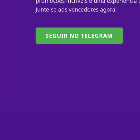
promoções incríveis e uma experiência d
Junte-se aos vencedores agora!
SEGUIR NO TELEGRAM