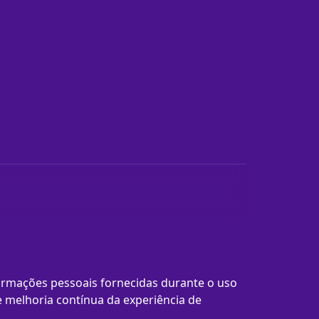
ormações pessoais fornecidas durante o uso
e melhoria contínua da experiência de