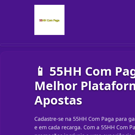
📱 55HH Com Pa
Melhor Platafor
Apostas
Cadastre-se na 55HH Com Paga para ga
e em cada recarga. Com a 55HH Com Pa