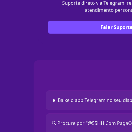
Suporte direto via Telegram, r
atendimento persona
Falar Suport
📱 Baixe o app Telegram no seu disp
🔍 Procure por "@55HH Com PagaOf