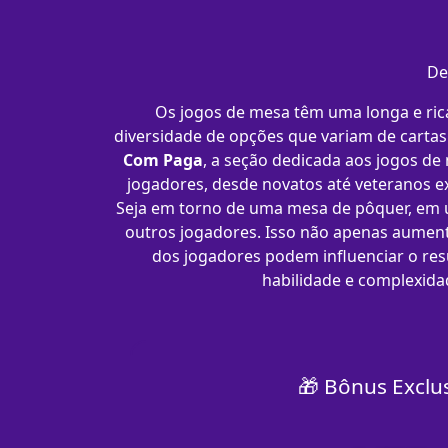
De
Os jogos de mesa têm uma longa e ric
diversidade de opções que variam de cartas
Com Paga
, a seção dedicada aos jogos d
jogadores, desde novatos até veteranos e
Seja em torno de uma mesa de pôquer, em um
outros jogadores. Isso não apenas aument
dos jogadores podem influenciar o res
habilidade e complexidad
🎁 Bônus Exclu