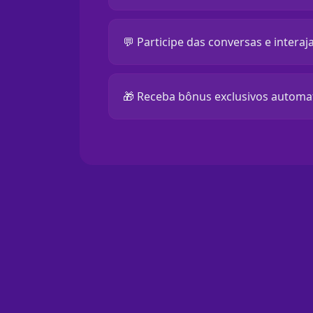
💬 Participe das conversas e interaj
🎁 Receba bônus exclusivos autom