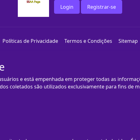
Login
Registrar-se
Políticas de Privacidade
Termos e Condições
Sitemap
de
 usuários e está empenhada em proteger todas as informaç
os coletados são utilizados exclusivamente para fins de m