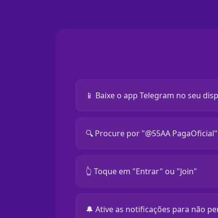
📱 Baixe o app Telegram no seu disp
🔍 Procure por "@55AA PagaOficial"
👆 Toque em "Entrar" ou "Join"
🔔 Ative as notificações para não p