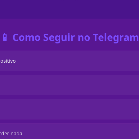
📱 Como Seguir no Telegram
ositivo
erder nada