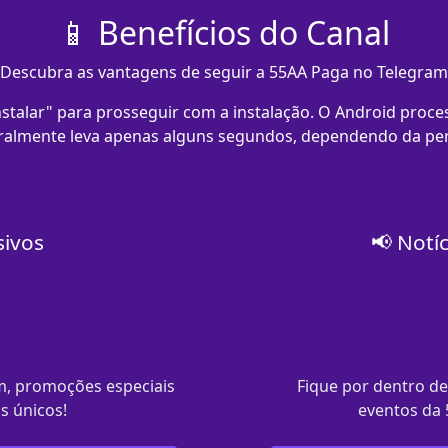
📱 Benefícios do Canal
Descubra as vantagens de seguir a 55AA Paga no Telegram
stalar" para prosseguir com a instalação. O Android process
geralmente leva apenas alguns segundos, dependendo da per
sivos
📢 Notí
m, promoções especiais
Fique por dentro d
s únicos!
eventos da 