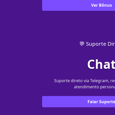
Ver Bônus
💬 Suporte Di
Cha
Suporte direto via Telegram, r
atendimento persona
Falar Suport