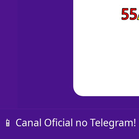
📱 Canal Oficial no Telegram!