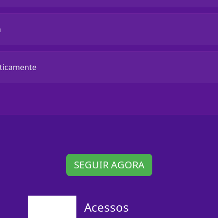
a
aticamente
SEGUIR AGORA
Acessos