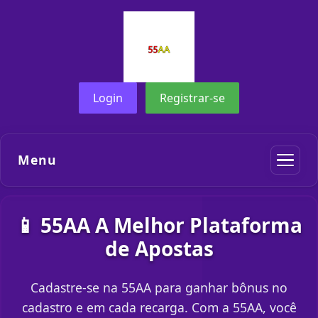
Login
Registrar-se
Menu
📱 55AA A Melhor Plataforma
de Apostas
Cadastre-se na 55AA para ganhar bônus no
cadastro e em cada recarga. Com a 55AA, você