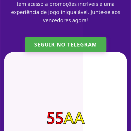
tem acesso a promoções incríveis e uma
experiência de jogo inigualável. Junte-se aos
vencedores agora!
SEGUIR NO TELEGRAM