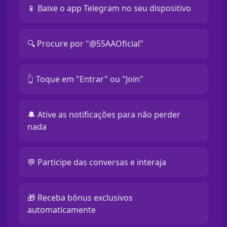
📱 Baixe o app Telegram no seu dispositivo
🔍 Procure por "@55AAOficial"
👆 Toque em "Entrar" ou "Join"
🔔 Ative as notificações para não perder
nada
💬 Participe das conversas e interaja
🎁 Receba bônus exclusivos
automaticamente