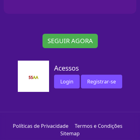
SEGUIR AGORA
Acessos
Login
Registrar-se
Políticas de Privacidade
Termos e Condições
Sitemap