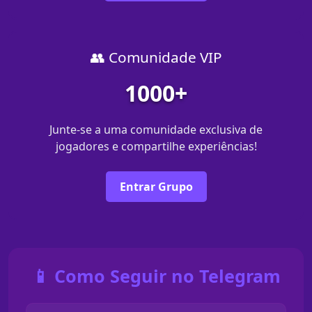
👥 Comunidade VIP
1000+
Junte-se a uma comunidade exclusiva de
jogadores e compartilhe experiências!
Entrar Grupo
📱 Como Seguir no Telegram