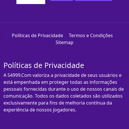
Políticas de Privacidade
Termos e Condições
Sitemap
Políticas de Privacidade
A 54999.Com valoriza a privacidade de seus usuários e
está empenhada em proteger todas as informações
pessoais fornecidas durante o uso de nossos canais de
comunicação. Todos os dados coletados são utilizados
exclusivamente para fins de melhoria contínua da
experiência de nossos jogadores.