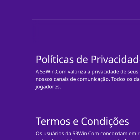
Políticas de Privacida
A 53Win.Com valoriza a privacidade de seu
nossos canais de comunicação. Todos os dad
jogadores.
Termos e Condições
Os usuários da 53Win.Com concordam em res