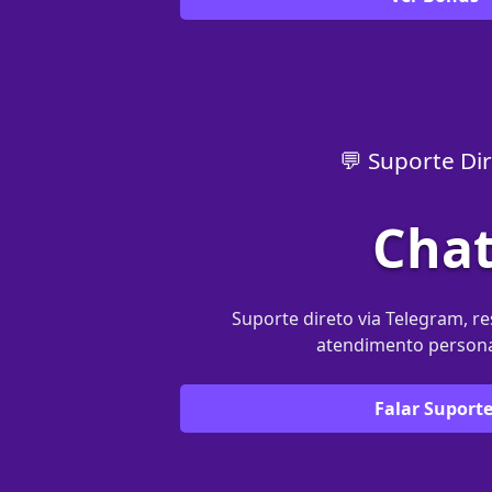
💬 Suporte Di
Cha
Suporte direto via Telegram, r
atendimento persona
Falar Suport