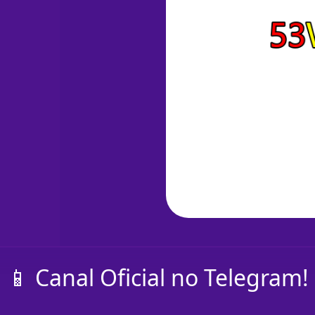
📱 Canal Oficial no Telegram!