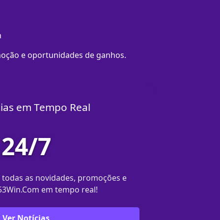
m
moção e oportunidades de ganhos.
cias em Tempo Real
24/7
e todas as novidades, promoções e
53Win.Com em tempo real!
Ver Notícias