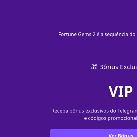
Fortune Gems 2 é a sequência do
🎁 Bônus Exclu
VIP
Receba bônus exclusivos do Telegra
e códigos promocionai
Ver Bônus