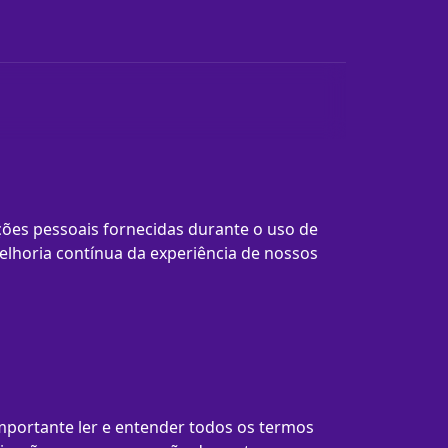
ões pessoais fornecidas durante o uso de
elhoria contínua da experiência de nossos
mportante ler e entender todos os termos