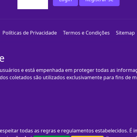
Políticas de Privacidade
Termos e Condições
Sitemap
de
s usuários e está empenhada em proteger todas as informaç
os coletados são utilizados exclusivamente para fins de m
peitar todas as regras e regulamentos estabelecidos. É i