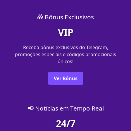
🎁 Bônus Exclusivos
VIP
Receba bônus exclusivos do Telegram,
promoções especiais e códigos promocionais
únicos!
Ver Bônus
📢 Notícias em Tempo Real
24/7