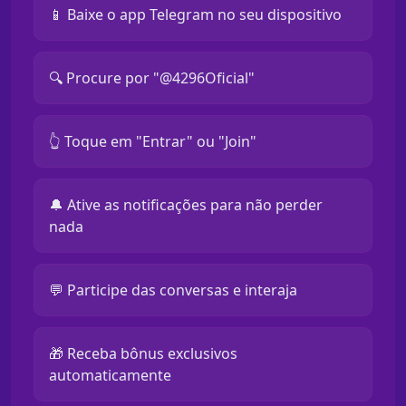
📱 Baixe o app Telegram no seu dispositivo
🔍 Procure por "@4296Oficial"
👆 Toque em "Entrar" ou "Join"
🔔 Ative as notificações para não perder
nada
💬 Participe das conversas e interaja
🎁 Receba bônus exclusivos
automaticamente