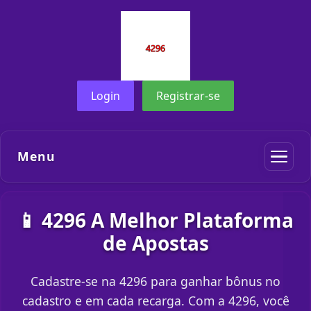
Login
Registrar-se
Menu
📱 4296 A Melhor Plataforma
de Apostas
Cadastre-se na 4296 para ganhar bônus no
cadastro e em cada recarga. Com a 4296, você