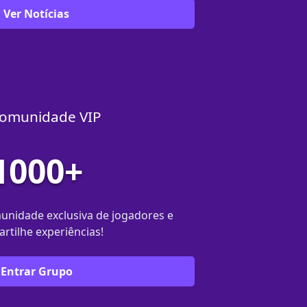
Ver Notícias
Comunidade VIP
1000+
unidade exclusiva de jogadores e
rtilhe experiências!
Entrar Grupo