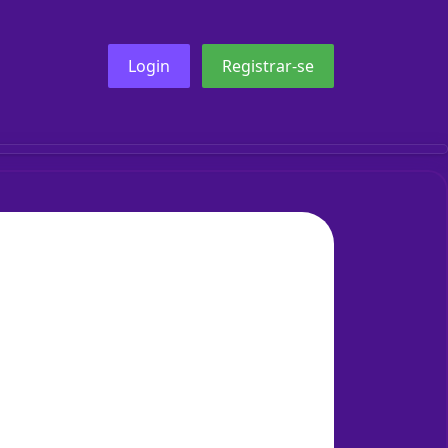
Login
Registrar-se