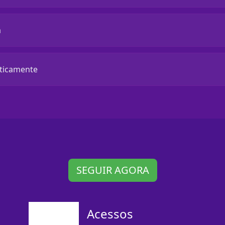
a
aticamente
SEGUIR AGORA
Acessos