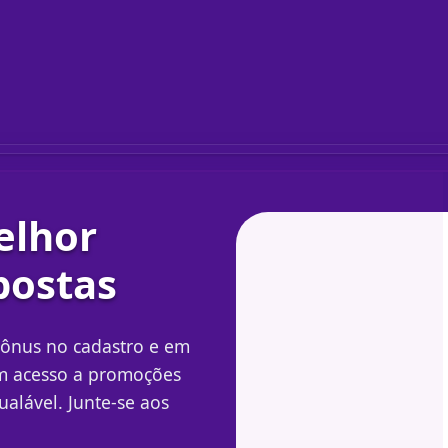
elhor
postas
bônus no cadastro e em
em acesso a promoções
ualável. Junte-se aos