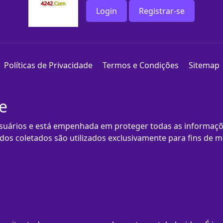
Login
Registrar-se
Políticas de Privacidade
Termos e Condições
Sitemap
de
usuários e está empenhada em proteger todas as informaçõ
os coletados são utilizados exclusivamente para fins de m