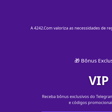
A 4242.Com valoriza as necessidades de reg
🎁 Bônus Exclu
VIP
Receba bônus exclusivos do Telegra
e códigos promocionai