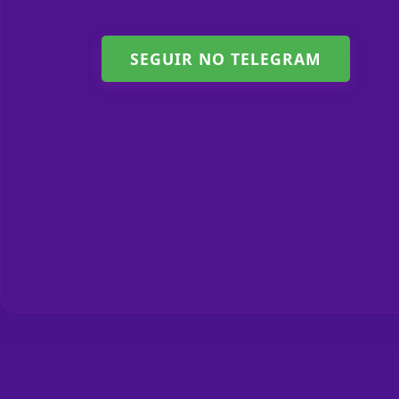
SEGUIR NO TELEGRAM