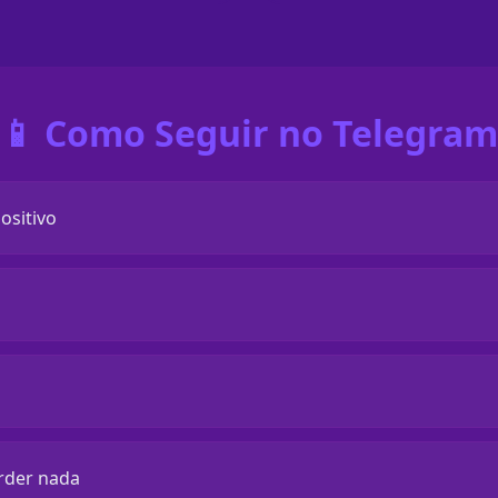
📱 Como Seguir no Telegram
ositivo
erder nada