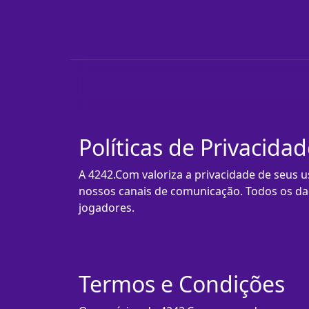
Políticas de Privacida
A 4242.Com valoriza a privacidade de seus 
nossos canais de comunicação. Todos os dad
jogadores.
Termos e Condições