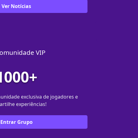
Ver Notícias
Comunidade VIP
1000+
unidade exclusiva de jogadores e
rtilhe experiências!
Entrar Grupo