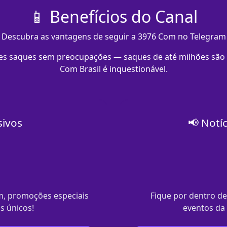
📱 Benefícios do Canal
Descubra as vantagens de seguir a 3976 Com no Telegram
des saques sem preocupações — saques de até milhões são 
Com Brasil é inquestionável.
sivos
📢 Notí
m, promoções especiais
Fique por dentro d
s únicos!
eventos da