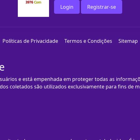
Login
Registrar-se
Políticas de Privacidade
Termos e Condições
Sitemap
de
 usuários e está empenhada em proteger todas as informaçõ
os coletados são utilizados exclusivamente para fins de m