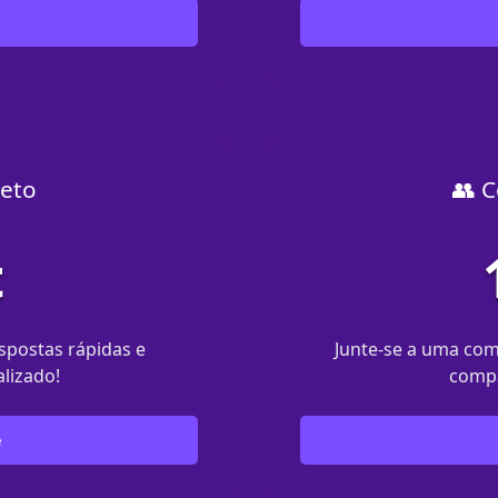
reto
👥 
t
espostas rápidas e
Junte-se a uma com
lizado!
compa
e