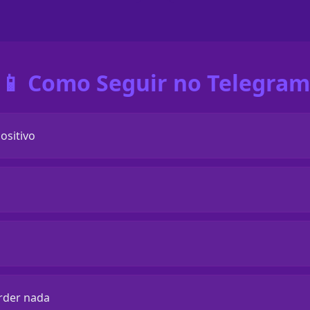
📱 Como Seguir no Telegram
ositivo
erder nada