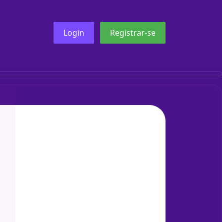
Login
Registrar-se