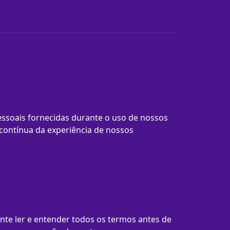
essoais fornecidas durante o uso de nossos
 contínua da experiência de nossos
nte ler e entender todos os termos antes de