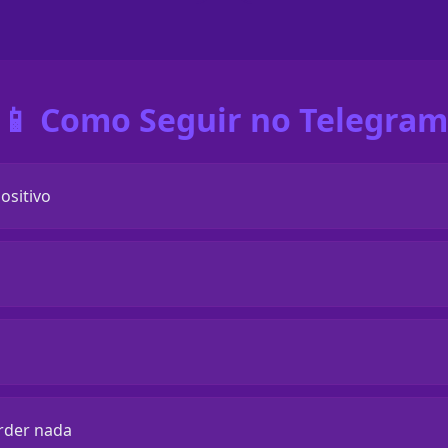
📱 Como Seguir no Telegram
ositivo
erder nada