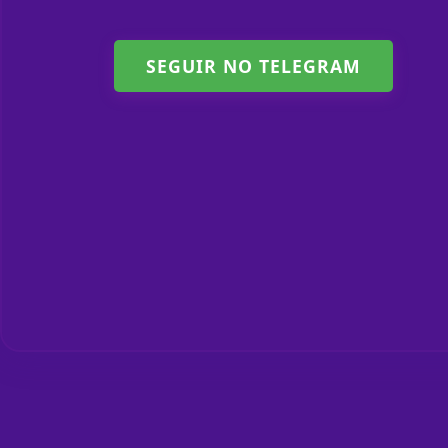
SEGUIR NO TELEGRAM