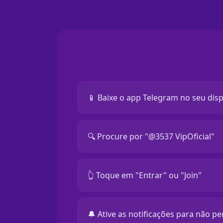
📱 Baixe o app Telegram no seu disp
🔍 Procure por "@3537 VipOficial"
👆 Toque em "Entrar" ou "Join"
🔔 Ative as notificações para não p