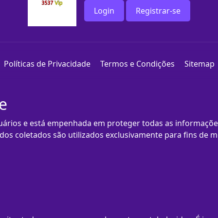
Login
Registrar-se
Políticas de Privacidade
Termos e Condições
Sitemap
de
usuários e está empenhada em proteger todas as informaçõe
os coletados são utilizados exclusivamente para fins de m