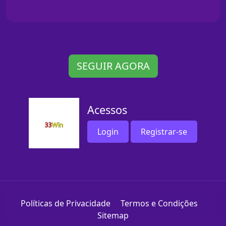
SEGUIR AGORA
Acessos
Login
Registrar-se
Políticas de Privacidade
Termos e Condições
Sitemap