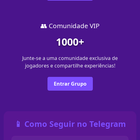
👥 Comunidade VIP
1000+
Junte-se a uma comunidade exclusiva de
jogadores e compartilhe experiências!
Entrar Grupo
📱 Como Seguir no Telegram