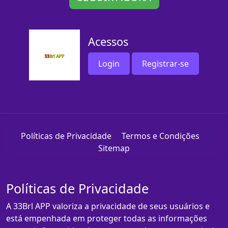
Acessos
Login
Registrar-se
Políticas de Privacidade
Termos e Condições
Sitemap
Políticas de Privacidade
A 33Brl APP valoriza a privacidade de seus usuários e
está empenhada em proteger todas as informações