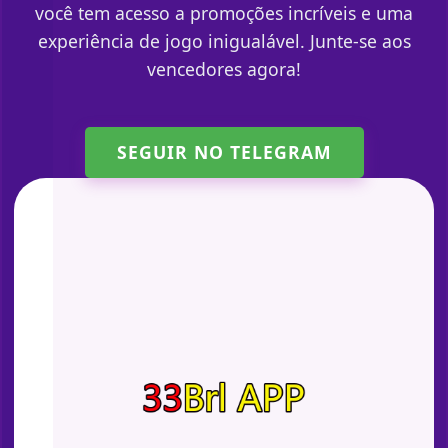
você tem acesso a promoções incríveis e uma
experiência de jogo inigualável. Junte-se aos
vencedores agora!
SEGUIR NO TELEGRAM