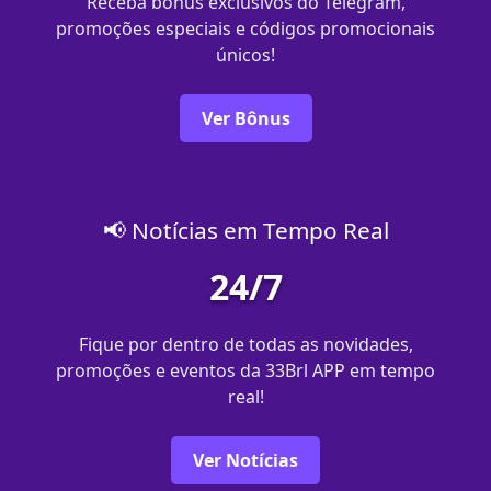
Receba bônus exclusivos do Telegram,
promoções especiais e códigos promocionais
únicos!
Ver Bônus
📢 Notícias em Tempo Real
24/7
Fique por dentro de todas as novidades,
promoções e eventos da 33Brl APP em tempo
real!
Ver Notícias