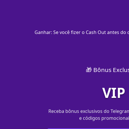
Ganhar: Se você fizer o Cash Out antes do 
🎁 Bônus Exclu
VIP
Receba bônus exclusivos do Telegra
e códigos promocionai