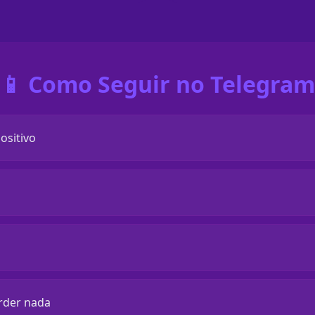
📱 Como Seguir no Telegram
ositivo
erder nada