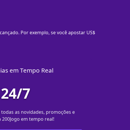
alcançado. Por exemplo, se você apostar US$
cias em Tempo Real
24/7
e todas as novidades, promoções e
a 200Jogo em tempo real!