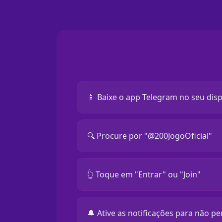
📱 Baixe o app Telegram no seu disp
🔍 Procure por "@200JogoOficial"
👆 Toque em "Entrar" ou "Join"
🔔 Ative as notificações para não p