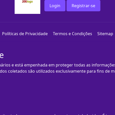
Login
Registrar-se
Políticas de Privacidade
Termos e Condições
Sitemap
de
suários e está empenhada em proteger todas as informaçõe
os coletados são utilizados exclusivamente para fins de m