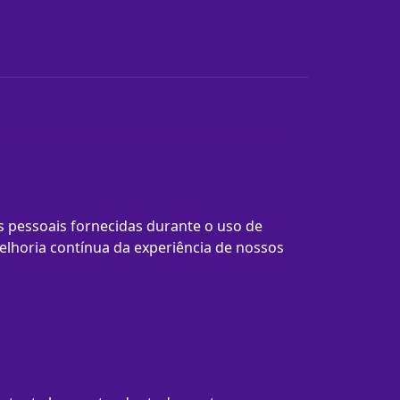
s pessoais fornecidas durante o uso de
elhoria contínua da experiência de nossos