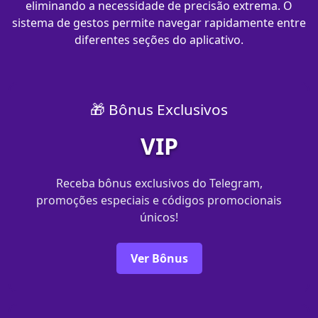
eliminando a necessidade de precisão extrema. O
sistema de gestos permite navegar rapidamente entre
diferentes seções do aplicativo.
🎁 Bônus Exclusivos
VIP
Receba bônus exclusivos do Telegram,
promoções especiais e códigos promocionais
únicos!
Ver Bônus