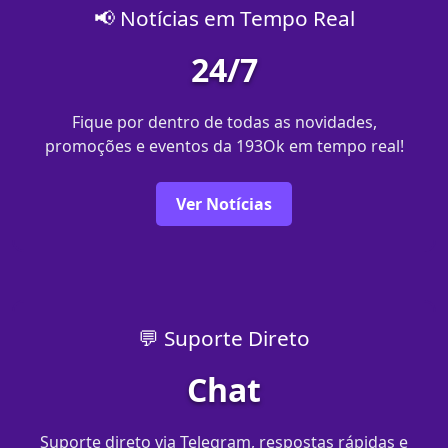
📢 Notícias em Tempo Real
24/7
Fique por dentro de todas as novidades,
promoções e eventos da 193Ok em tempo real!
Ver Notícias
💬 Suporte Direto
Chat
Suporte direto via Telegram, respostas rápidas e