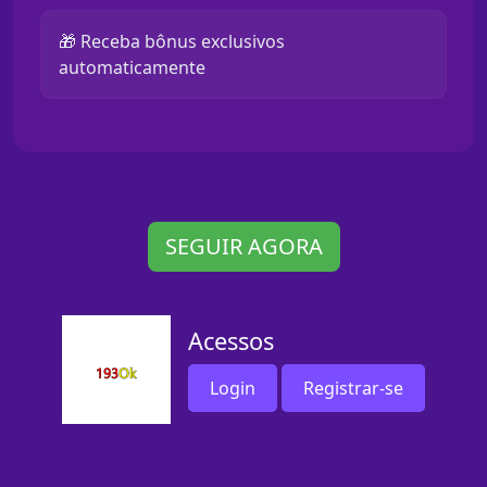
🎁 Receba bônus exclusivos
automaticamente
SEGUIR AGORA
Acessos
Login
Registrar-se