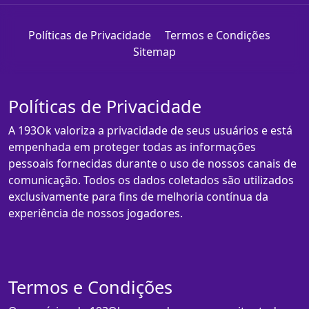
Políticas de Privacidade
Termos e Condições
Sitemap
Políticas de Privacidade
A 193Ok valoriza a privacidade de seus usuários e está
empenhada em proteger todas as informações
pessoais fornecidas durante o uso de nossos canais de
comunicação. Todos os dados coletados são utilizados
exclusivamente para fins de melhoria contínua da
experiência de nossos jogadores.
Termos e Condições