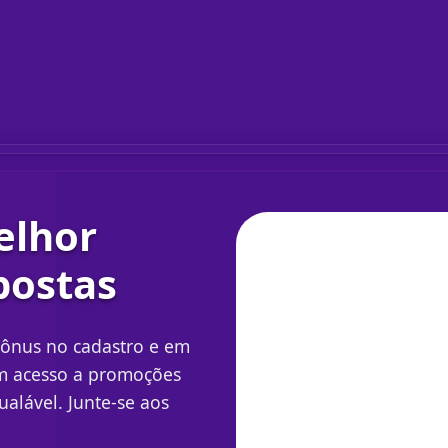
elhor
postas
bônus no cadastro e em
em acesso a promoções
ualável. Junte-se aos