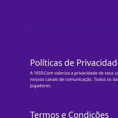
Políticas de Privacida
A 1659.Com valoriza a privacidade de seus 
nossos canais de comunicação. Todos os dad
jogadores.
Termos e Condições