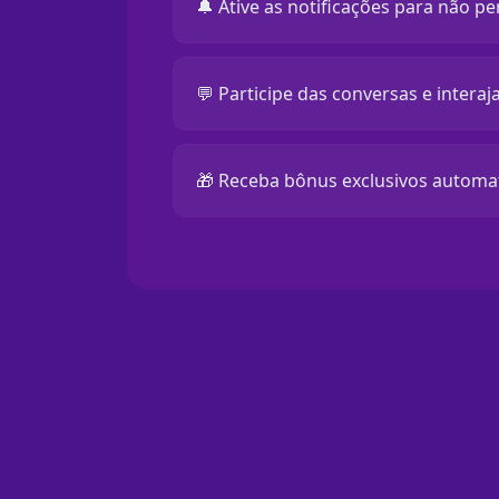
🔔 Ative as notificações para não p
💬 Participe das conversas e interaj
🎁 Receba bônus exclusivos autom