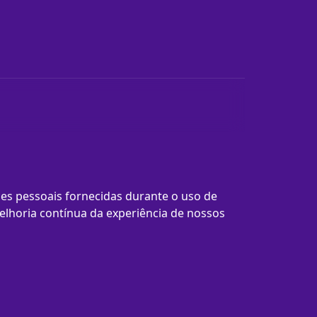
es pessoais fornecidas durante o uso de
elhoria contínua da experiência de nossos