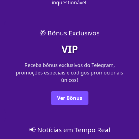
inquestionável.
🎁 Bônus Exclusivos
VIP
Receba bônus exclusivos do Telegram,
promoções especiais e códigos promocionais
únicos!
Ver Bônus
📢 Notícias em Tempo Real