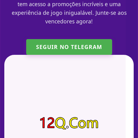
tem acesso a promoções incríveis e uma
experiência de jogo inigualável. Junte-se aos
vencedores agora!
SEGUIR NO TELEGRAM