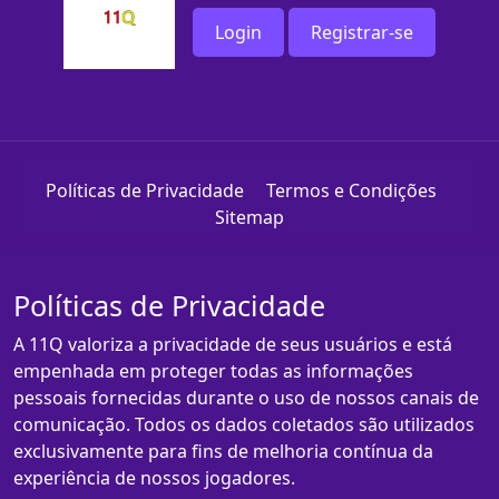
Login
Registrar-se
Políticas de Privacidade
Termos e Condições
Sitemap
Políticas de Privacidade
A 11Q valoriza a privacidade de seus usuários e está
empenhada em proteger todas as informações
pessoais fornecidas durante o uso de nossos canais de
comunicação. Todos os dados coletados são utilizados
exclusivamente para fins de melhoria contínua da
experiência de nossos jogadores.