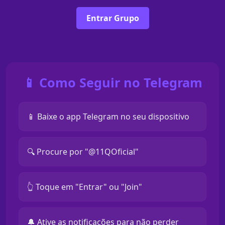
Entrar Grupo
📱 Como Seguir no Telegram
📱 Baixe o app Telegram no seu dispositivo
🔍 Procure por "@11QOficial"
👆 Toque em "Entrar" ou "Join"
🔔 Ative as notificações para não perder