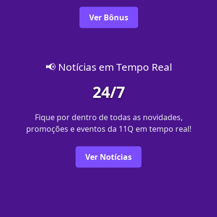
Ver Bônus
📢 Notícias em Tempo Real
24/7
Fique por dentro de todas as novidades,
promoções e eventos da 11Q em tempo real!
Ver Notícias