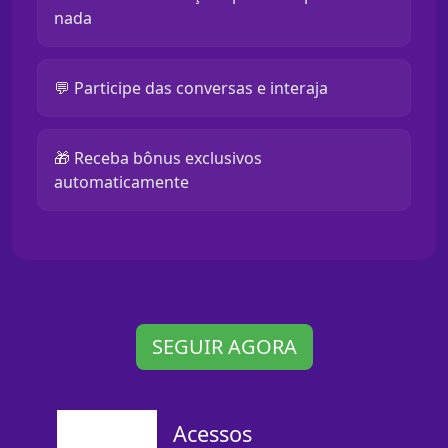
nada
💬 Participe das conversas e interaja
🎁 Receba bônus exclusivos
automaticamente
SEGUIR AGORA
Acessos