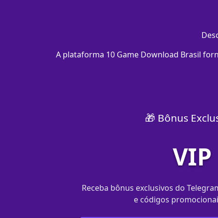
Desc
A plataforma 10 Game Download Brasil for
🎁 Bônus Exclu
VIP
Receba bônus exclusivos do Telegra
e códigos promocionai