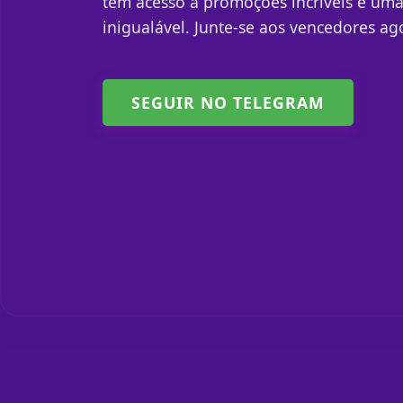
tem acesso a promoções incríveis e uma
inigualável. Junte-se aos vencedores ag
SEGUIR NO TELEGRAM