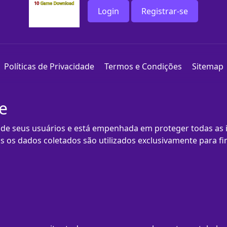
Login
Registrar-se
Políticas de Privacidade
Termos e Condições
Sitemap
de
 de seus usuários e está empenhada em proteger todas as 
 os dados coletados são utilizados exclusivamente para fi