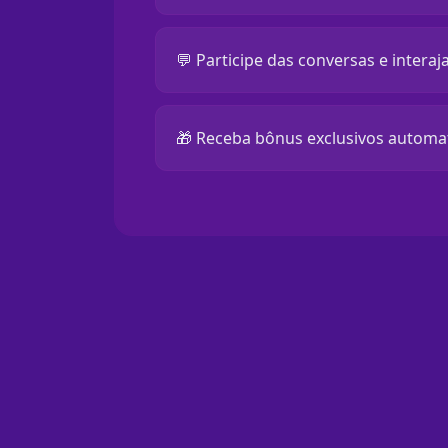
💬 Participe das conversas e interaj
🎁 Receba bônus exclusivos autom