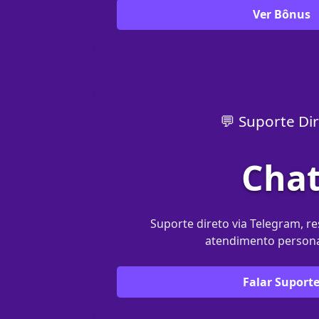
Ver Bônus
💬 Suporte Di
Cha
Suporte direto via Telegram, r
atendimento persona
Falar Suport